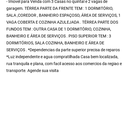
- Imovel para Venda com 3 Casas no quintal e 2 vagas de
garagem. TÉRREA PARTE DA FRENTE TEM : 1 DORMITÓRIO,
SALA ,COREDOR , BANHEIRO ESPAÇOSO, ÁREA DE SERVIÇOS, 1
VAGA COBERTA E COZINHA AZULEJADA . TÉRREA PARTE DOS
FUNDOS TEM : OUTRA CASA DE 1 DORMITÓRIO, COZINHA,
BANHEIRO E ÁREA DE SERVIÇOS . PISO SUPERIOR TEM : 3
DORMITÓRIOS, SALA COZINHA, BANHEIRO E ÁREA DE
SERVIÇOS . *Dependencias da parte superior precisa de reparos
*Luz independente e agua compratilhada Casa bem localizada,
rua tranquila e plana, com facil acesso aos comercios da regiao e
transporte. Agende sua visita