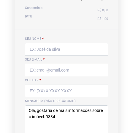
Condomínio
R$ 0,00
IPTU
R$ 1,00
SEU NOME
*
SEU E-MAIL
*
CELULAR
*
MENSAGEM (NÃO OBRIGATÓRIO)