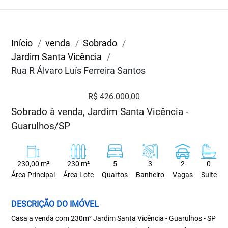
Início
venda
Sobrado
Jardim Santa Vicência
Rua R Álvaro Luís Ferreira Santos
R$ 426.000,00
Sobrado à venda, Jardim Santa Vicência -
Guarulhos/SP
230,00 m²
230 m²
5
3
2
0
Área Principal
Área Lote
Quartos
Banheiro
Vagas
Suite
DESCRIÇÃO DO IMÓVEL
Casa a venda com 230m² Jardim Santa Vicência - Guarulhos - SP