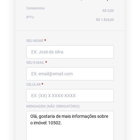
Condomínio
R$ 0,00
IPTU
R$ 1.824,00
SEU NOME
*
SEU E-MAIL
*
CELULAR
*
MENSAGEM (NÃO OBRIGATÓRIO)