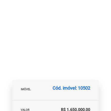
Cód. imóvel: 10502
IMÓVEL
R$ 1.650.000,00
VALOR