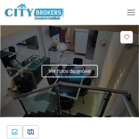
Ver fotos do imóvel