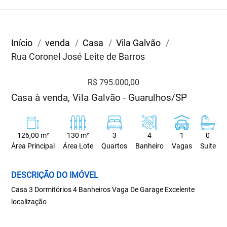
Início
venda
Casa
Vila Galvão
Rua Coronel José Leite de Barros
R$ 795.000,00
Casa à venda, Vila Galvão - Guarulhos/SP
126,00 m²
130 m²
3
4
1
0
Área Principal
Área Lote
Quartos
Banheiro
Vagas
Suite
DESCRIÇÃO DO IMÓVEL
Casa 3 Dormitórios 4 Banheiros Vaga De Garage Excelente
localização