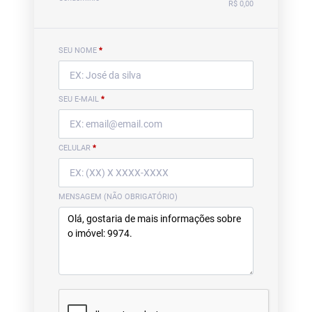
R$ 0,00
SEU NOME
*
SEU E-MAIL
*
CELULAR
*
MENSAGEM (NÃO OBRIGATÓRIO)