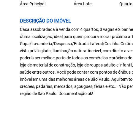
Área Principal
Área Lote
Quarto
DESCRIÇÃO DO IMÓVEL
Casa assobradada à venda com 4 quartos, 3 vagas e 2 banhei
ótima localização, ideal para quem procura morar próximo a
Copa/Lavanderia/Despensa/Entrada Lateral/Cozinha Cerâmic
vista privilegiada, Iluminação natural incrível, com direito a 
poderia ser melhor: perto de todos os comércios e próximo de
loja de material de construção, loja de roupas adulto e infantil
saúde entre outros. Você pode contar com pontos de ônibus p
imóvel em uma das melhores áreas de São Paulo. Aqui tem tod
creches, padarias, mercados, açougues, férias e etc... Não p
região de São Paulo. Documentação ok!