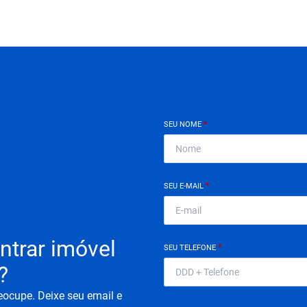
SEU NOME
*
SEU E-MAIL
*
ntrar imóvel
SEU TELEFONE
*
?
eocupe. Deixe seu email e