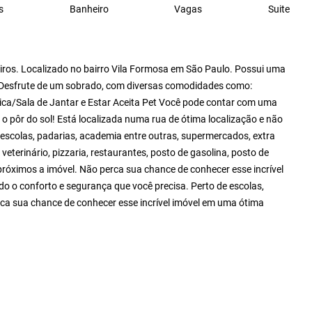
s
Banheiro
Vagas
Suite
ros. Localizado no bairro Vila Formosa em São Paulo. Possui uma
: Desfrute de um sobrado, com diversas comodidades como:
a/Sala de Jantar e Estar Aceita Pet Você pode contar com uma
ver o pôr do sol! Está localizada numa rua de ótima localização e não
 escolas, padarias, academia entre outras, supermercados, extra
, veterinário, pizzaria, restaurantes, posto de gasolina, posto de
róximos a imóvel. Não perca sua chance de conhecer esse incrível
o o conforto e segurança que você precisa. Perto de escolas,
erca sua chance de conhecer esse incrível imóvel em uma ótima