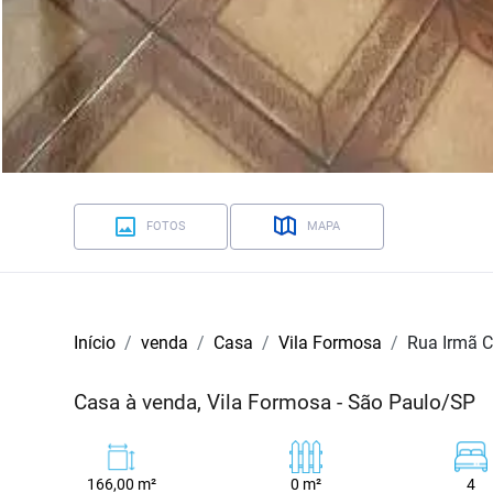
FOTOS
MAPA
Início
venda
Casa
Vila Formosa
Rua Irmã C
Casa à venda, Vila Formosa - São Paulo/SP
166,00 m²
0 m²
4