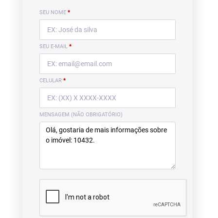
SEU NOME
*
SEU E-MAIL
*
CELULAR
*
MENSAGEM (NÃO OBRIGATÓRIO)