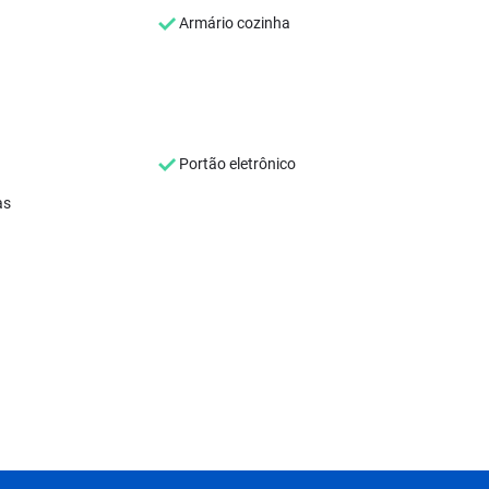
Armário cozinha
Portão eletrônico
as