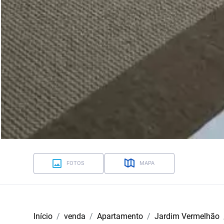
FOTOS
MAPA
Início
venda
Apartamento
Jardim Vermelhão