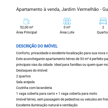
Apartamento à venda, Jardim Vermelhão - G
52,00 m²
0 m²
2
Área Principal
Área Lote
Quarto
DESCRIÇÃO DO IMÓVEL
Conforto, privacidade e excelente localização para sua nova v
Este aconchegante apartamento térreo de 53 m² é perfeito par
principais vias da cidade. Ideal para famílias ou quem quer 
Destaques do imóvel:
2 quartos
Sala arejada
Cozinha com lavanderia
1 vaga coberta para carro + 1 vaga coberta para moto
Imóvel térreo, sem passagem de pedestres ou veículos em fre
Excelente iluminação natural e ventilação