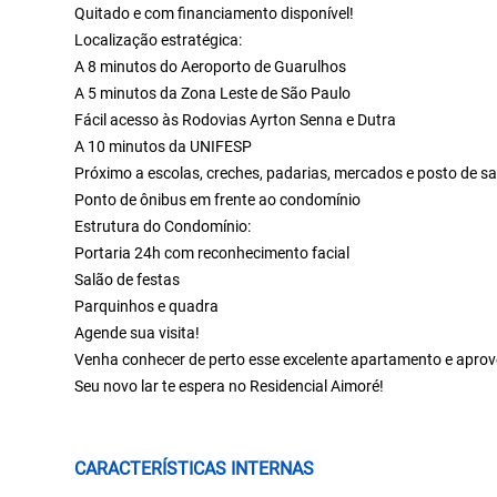
Quitado e com financiamento disponível!
Localização estratégica:
A 8 minutos do Aeroporto de Guarulhos
A 5 minutos da Zona Leste de São Paulo
Fácil acesso às Rodovias Ayrton Senna e Dutra
A 10 minutos da UNIFESP
Próximo a escolas, creches, padarias, mercados e posto de s
Ponto de ônibus em frente ao condomínio
Estrutura do Condomínio:
Portaria 24h com reconhecimento facial
Salão de festas
Parquinhos e quadra
Agende sua visita!
Venha conhecer de perto esse excelente apartamento e aprove
Seu novo lar te espera no Residencial Aimoré!
CARACTERÍSTICAS INTERNAS