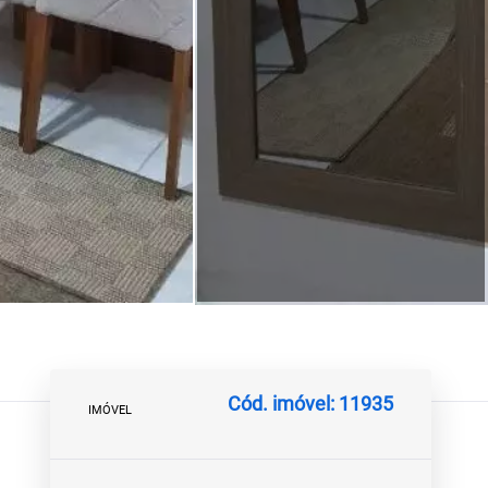
Cód. imóvel: 11935
IMÓVEL