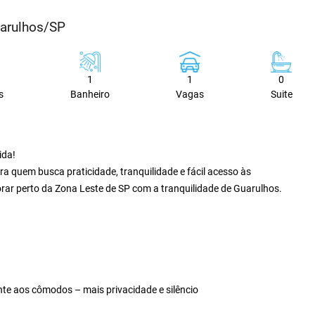
uarulhos/SP
1
1
0
s
Banheiro
Vagas
Suite
ida!
a quem busca praticidade, tranquilidade e fácil acesso às
morar perto da Zona Leste de SP com a tranquilidade de Guarulhos.
nte aos cômodos – mais privacidade e silêncio