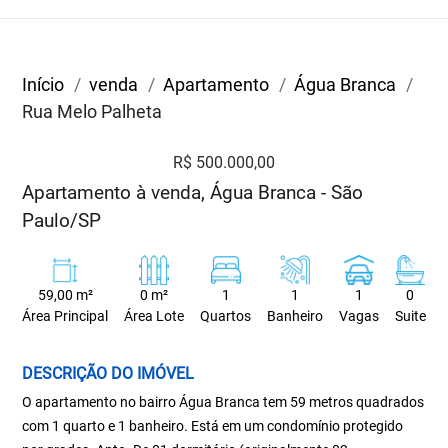
Início
venda
Apartamento
Água Branca
Rua Melo Palheta
R$ 500.000,00
Apartamento à venda, Água Branca - São
Paulo/SP
59,00 m²
0 m²
1
1
1
0
Área Principal
Área Lote
Quartos
Banheiro
Vagas
Suite
DESCRIÇÃO DO IMÓVEL
O apartamento no bairro Água Branca tem 59 metros quadrados
com 1 quarto e 1 banheiro. Está em um condomínio protegido