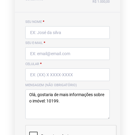
R$ 1.000,00
SEU NOME
*
SEU E-MAIL
*
CELULAR
*
MENSAGEM (NÃO OBRIGATÓRIO)