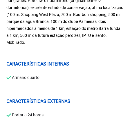
por grades. Apto. De 01 dormitório (originalmente 02
dormitórios), excelente estado de conservação, ótima localização
(100 m. Shopping West Plaza, 700 m Bourbon shopping, 500 m
parque da água Branca, 100 m do clube Palmeiras, dois
hipermercados a menos de 1 km, estação do metrô Barra funda
a 1 km, 500 m da futura estação perdizes, IPTU é isento.
Mobiliado.
CARACTERÍSTICAS INTERNAS
Armário quarto
CARACTERÍSTICAS EXTERNAS
Portaria 24 horas