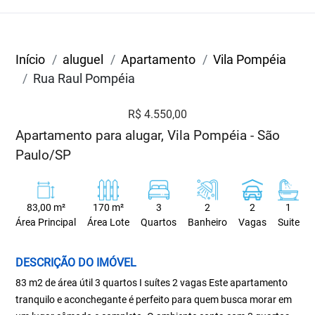
Início
aluguel
Apartamento
Vila Pompéia
Rua Raul Pompéia
R$ 4.550,00
Apartamento para alugar, Vila Pompéia - São
Paulo/SP
83,00 m²
170 m²
3
2
2
1
Área Principal
Área Lote
Quartos
Banheiro
Vagas
Suite
DESCRIÇÃO DO IMÓVEL
83 m2 de área útil 3 quartos I suítes 2 vagas Este apartamento
tranquilo e aconchegante é perfeito para quem busca morar em