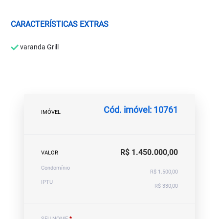
CARACTERÍSTICAS EXTRAS
varanda Grill
Cód. imóvel: 10761
IMÓVEL
R$ 1.450.000,00
VALOR
Condomínio
R$ 1.500,00
IPTU
R$ 330,00
SEU NOME
*