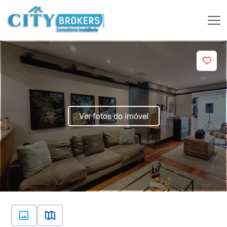
Ver fotos do imóvel