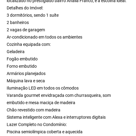
localizado no prestigiado bairro Anália Franco, é a escolha ideal.
Detalhes do Imóvel:
3 dormitórios, sendo 1 suíte
2 banheiros
2 vagas de garagem
Ar-condicionado em todos os ambientes
Cozinha equipada com:
Geladeira
Fogão embutido
Forno embutido
Armários planejados
Máquina lava e seca
Iluminação LED em todos os cômodos
Varanda gourmet envidraçada com churrasqueira, som
embutido e mesa maciça de madeira
Chão revestido com madeira
Sistema inteligente com Alexa e interruptores digitais
Lazer Completo no Condomínio:
Piscina semiolímpica coberta e aquecida