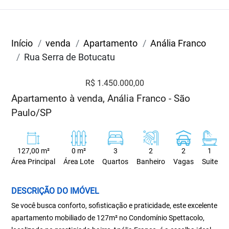
Início
venda
Apartamento
Anália Franco
Rua Serra de Botucatu
R$ 1.450.000,00
Apartamento à venda, Anália Franco - São
Paulo/SP
127,00 m²
0 m²
3
2
2
1
Área Principal
Área Lote
Quartos
Banheiro
Vagas
Suite
DESCRIÇÃO DO IMÓVEL
Se você busca conforto, sofisticação e praticidade, este excelente
apartamento mobiliado de 127m² no Condomínio Spettacolo,