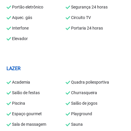
Portão eletrônico
Segurança 24 horas
Aquec. gás
Circuito TV
Interfone
Portaria 24 horas
Elevador
LAZER
Academia
Quadra poliesportiva
Salão de festas
Churrasqueira
Piscina
Salão de jogos
Espaço gourmet
Playground
Sala de massagem
Sauna