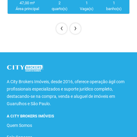
47,00 m²
2
1
1
Área principal
quarto(s)
Vaga(s)
banho(s)
‹
›
A City Brokers Imóveis, desde 2016, oferece operação ágil com
profissionais especializados e suporte jurídico completo,
destacando-se na compra, venda e aluguel de imóveis em
Guarulhos e São Paulo.
A CITY BROKERS IMÓVEIS
Quem Somos