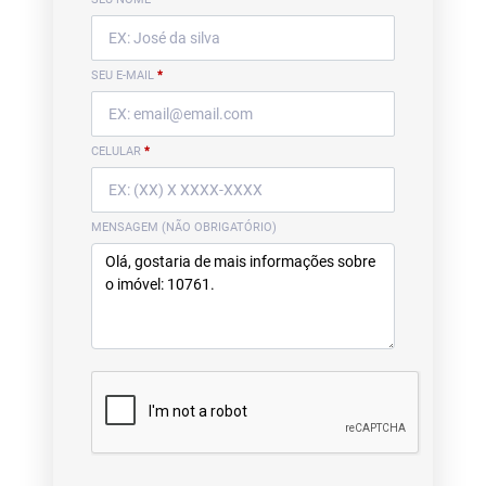
SEU E-MAIL
*
CELULAR
*
MENSAGEM (NÃO OBRIGATÓRIO)