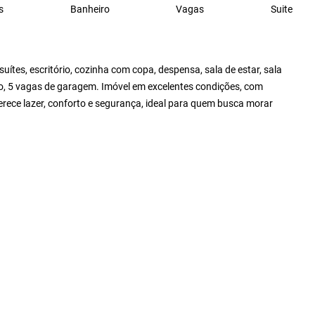
s
Banheiro
Vagas
Suite
tes, escritório, cozinha com copa, despensa, sala de estar, sala
ço, 5 vagas de garagem. Imóvel em excelentes condições, com
ece lazer, conforto e segurança, ideal para quem busca morar