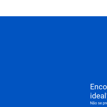
Enco
ideal
Não se pr