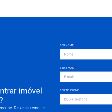
SEU NOME
*
SEU E-MAIL
*
ntrar imóvel
SEU TELEFONE
*
?
eocupe. Deixe seu email e