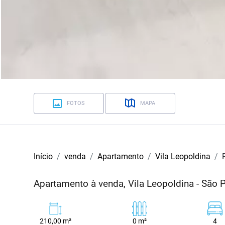
FOTOS
MAPA
Início
venda
Apartamento
Vila Leopoldina
Apartamento à venda, Vila Leopoldina - São 
210,00 m²
0 m²
4