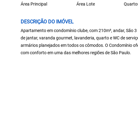
Área Principal
Área Lote
Quarto
DESCRIÇÃO DO IMÓVEL
Apartamento em condomínio clube, com 210m², andar, São 3 suí
de jantar, varanda gourmet, lavanderia, quarto e WC de servi
armários planejados em todos os cômodos. O Condomínio ofer
com conforto em uma das melhores regiões de São Paulo.