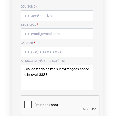
SEU NOME
*
SEU E-MAIL
*
CELULAR
*
MENSAGEM (NÃO OBRIGATÓRIO)