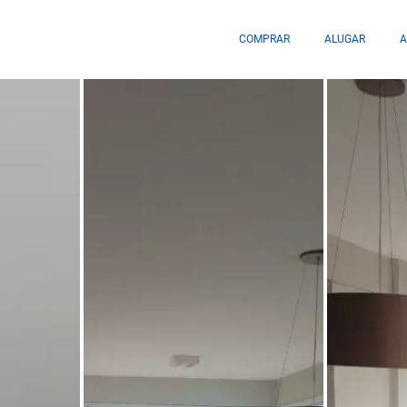
COMPRAR
ALUGAR
A