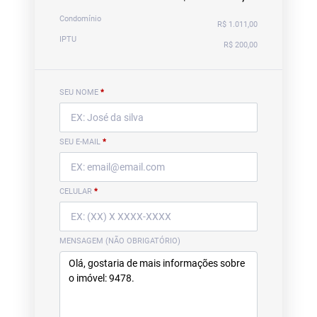
Condomínio
R$ 1.011,00
IPTU
R$ 200,00
SEU NOME
*
SEU E-MAIL
*
CELULAR
*
MENSAGEM (NÃO OBRIGATÓRIO)