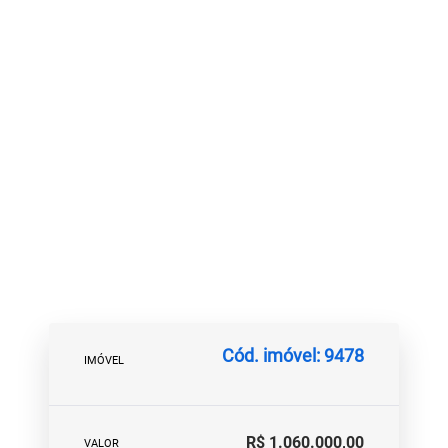
Cód. imóvel: 9478
IMÓVEL
R$ 1.060.000,00
VALOR