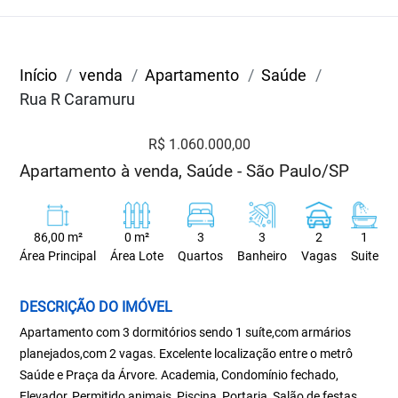
Início
venda
Apartamento
Saúde
Rua R Caramuru
R$ 1.060.000,00
Apartamento à venda, Saúde - São Paulo/SP
86,00 m²
0 m²
3
3
2
1
Área Principal
Área Lote
Quartos
Banheiro
Vagas
Suite
DESCRIÇÃO DO IMÓVEL
Apartamento com 3 dormitórios sendo 1 suíte,com armários
planejados,com 2 vagas. Excelente localização entre o metrô
Saúde e Praça da Árvore. Academia, Condomínio fechado,
Elevador, Permitido animais, Piscina, Portaria, Salão de festas,