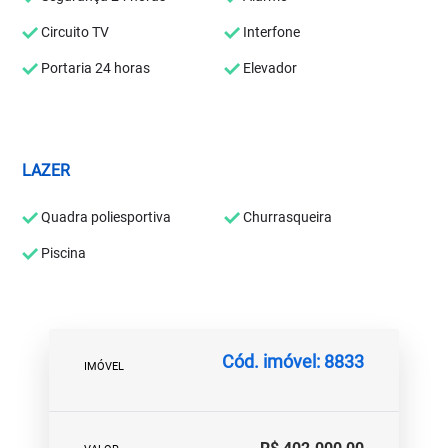
Circuito TV
Interfone
Portaria 24 horas
Elevador
LAZER
Quadra poliesportiva
Churrasqueira
Piscina
Cód. imóvel: 8833
IMÓVEL