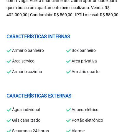
com 1 vaga. Aceita financiamento. Ótima oportunidade para
quem busca um apartamento bem localizado. Venda: R$
402.000,00 | Condomínio: R$ 560,00 | IPTU mensal: R$ 580,00.
CARACTERÍSTICAS INTERNAS
Armário banheiro
Box banheiro
Área serviço
Área privativa
Armário cozinha
Armário quarto
CARACTERÍSTICAS EXTERNAS
Água individual
Aquec. elétrico
Gás canalizado
Portão eletrônico
Segurança 24 horas
Alarme