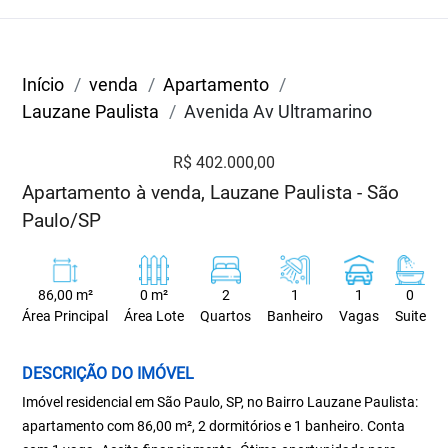
Início
venda
Apartamento
Lauzane Paulista
Avenida Av Ultramarino
R$ 402.000,00
Apartamento à venda, Lauzane Paulista - São
Paulo/SP
86,00 m²
0 m²
2
1
1
0
Área Principal
Área Lote
Quartos
Banheiro
Vagas
Suite
DESCRIÇÃO DO IMÓVEL
Imóvel residencial em São Paulo, SP, no Bairro Lauzane Paulista:
apartamento com 86,00 m², 2 dormitórios e 1 banheiro. Conta