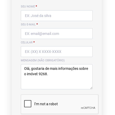
SEU NOME
*
SEU E-MAIL
*
CELULAR
*
MENSAGEM (NÃO OBRIGATÓRIO)