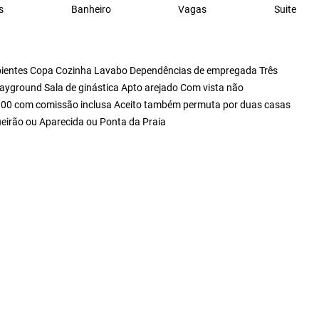
s
Banheiro
Vagas
Suite
 ambientes Copa Cozinha Lavabo Dependências de empregada Três
layground Sala de ginástica Apto arejado Com vista não
000 com comissão inclusa Aceito também permuta por duas casas
ueirão ou Aparecida ou Ponta da Praia