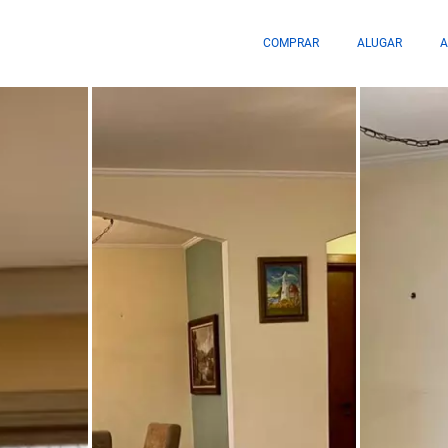
COMPRAR
ALUGAR
A