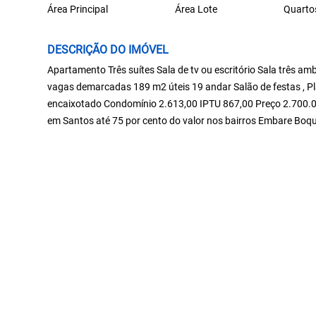
Área Principal
Área Lote
Quarto
DESCRIÇÃO DO IMÓVEL
Apartamento Três suítes Sala de tv ou escritório Sala três
vagas demarcadas 189 m2 úteis 19 andar Salão de festas , P
encaixotado Condomínio 2.613,00 IPTU 867,00 Preço 2.700.
em Santos até 75 por cento do valor nos bairros Embare Boq