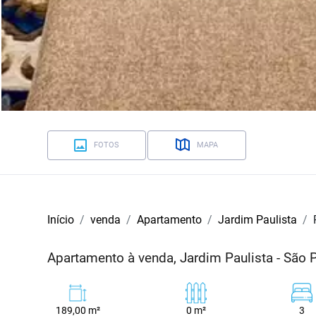
FOTOS
MAPA
Início
venda
Apartamento
Jardim Paulista
Apartamento à venda, Jardim Paulista - São 
189,00 m²
0 m²
3