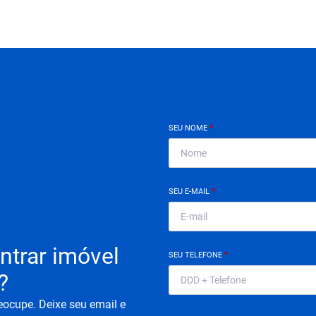
SEU NOME
*
SEU E-MAIL
*
ntrar imóvel
SEU TELEFONE
*
?
eocupe. Deixe seu email e