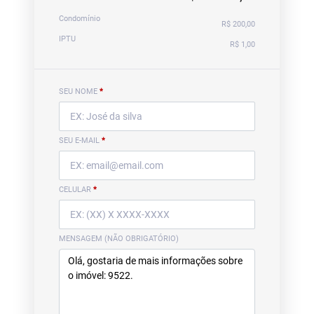
Condomínio
R$ 200,00
IPTU
R$ 1,00
SEU NOME
*
SEU E-MAIL
*
CELULAR
*
MENSAGEM (NÃO OBRIGATÓRIO)