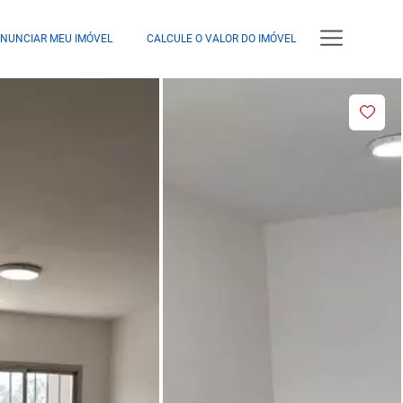
NUNCIAR MEU IMÓVEL
CALCULE O VALOR DO IMÓVEL