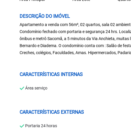
DESCRIÇÃO DO IMÓVEL
Apartamento a venda com 56m², 02 quartos, sala 02 ambiente
Condomínio fechado com portaria e segurança 24 hrs. Localiza
ônibus e metrô Sacomã, a 5 minutos da Via Anchieta, muitas 
Bernardo e Diadema. O condomínio conta com : Salão de festas
Creches, colégios, Faculdades, Amas. Hipermercados, Padarias
CARACTERÍSTICAS INTERNAS
Área serviço
CARACTERÍSTICAS EXTERNAS
Portaria 24 horas