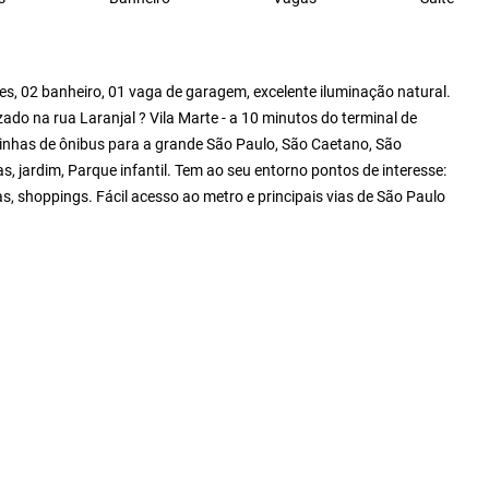
s, 02 banheiro, 01 vaga de garagem, excelente iluminação natural.
do na rua Laranjal ? Vila Marte - a 10 minutos do terminal de
linhas de ônibus para a grande São Paulo, São Caetano, São
, jardim, Parque infantil. Tem ao seu entorno pontos de interesse:
, shoppings. Fácil acesso ao metro e principais vias de São Paulo