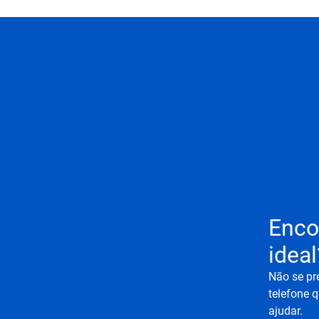
Enco
ideal
Não se pr
telefone q
ajudar.