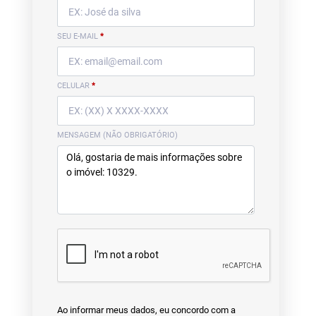
SEU E-MAIL
*
CELULAR
*
MENSAGEM (NÃO OBRIGATÓRIO)
Ao informar meus dados, eu concordo com a