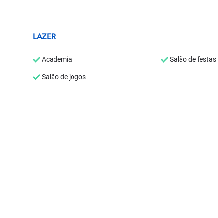
LAZER
Academia
Salão de festas
Salão de jogos