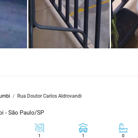
rumbi
Rua Doutor Carlos Aldrovandi
i - São Paulo/SP
1
1
0