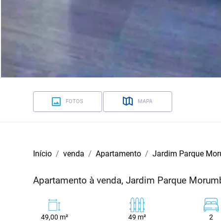
FOTOS
MAPA
Início
venda
Apartamento
Jardim Parque Mo
Apartamento à venda, Jardim Parque Morumb
49,00 m²
49 m²
2