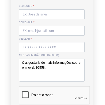
SEU NOME
*
SEU E-MAIL
*
CELULAR
*
MENSAGEM (NÃO OBRIGATÓRIO)