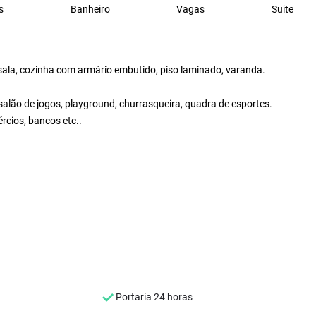
s
Banheiro
Vagas
Suite
ala, cozinha com armário embutido, piso laminado, varanda.
salão de jogos, playground, churrasqueira, quadra de esportes.
rcios, bancos etc..
Portaria 24 horas