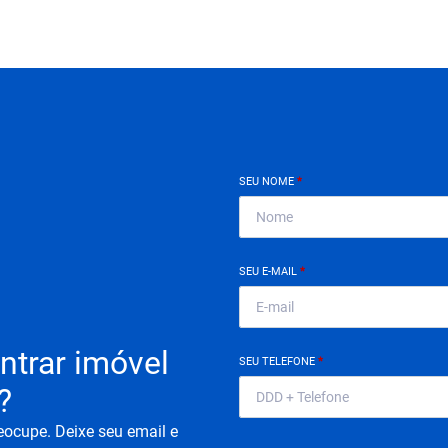
SEU NOME
*
SEU E-MAIL
*
ntrar imóvel
SEU TELEFONE
*
?
eocupe. Deixe seu email e