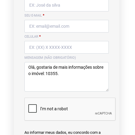
SEU E-MAIL
*
CELULAR
*
MENSAGEM (NÃO OBRIGATÓRIO)
Ao informar meus dados, eu concordo com a