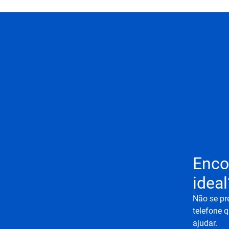
Enco
ideal
Não se pr
telefone q
ajudar.