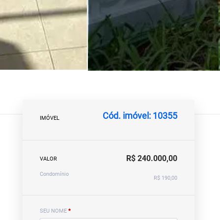
Cód. imóvel: 10355
IMÓVEL
R$ 240.000,00
VALOR
Condomínio
R$ 190,00
SEU NOME
*