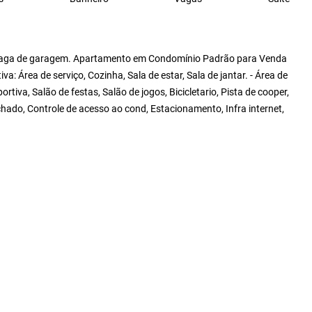
1 vaga de garagem. Apartamento em Condomínio Padrão para Venda
va: Área de serviço, Cozinha, Sala de estar, Sala de jantar. - Área de
rtiva, Salão de festas, Salão de jogos, Bicicletario, Pista de cooper,
chado, Controle de acesso ao cond, Estacionamento, Infra internet,