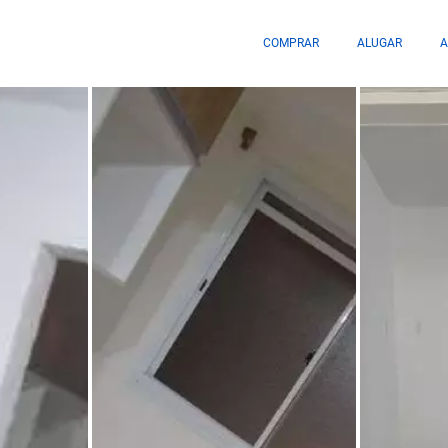
COMPRAR
ALUGAR
A