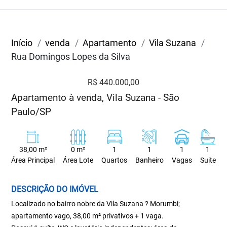
Início
venda
Apartamento
Vila Suzana
Rua Domingos Lopes da Silva
R$ 440.000,00
Apartamento à venda, Vila Suzana - São
Paulo/SP
38,00 m²
0 m²
1
1
1
1
Área Principal
Área Lote
Quartos
Banheiro
Vagas
Suite
DESCRIÇÃO DO IMÓVEL
Localizado no bairro nobre da Vila Suzana ? Morumbi;
apartamento vago, 38,00 m² privativos + 1 vaga.