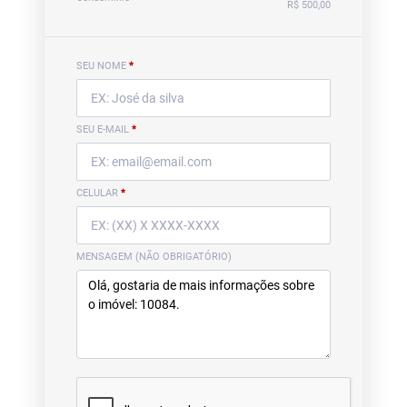
R$ 500,00
SEU NOME
*
SEU E-MAIL
*
CELULAR
*
MENSAGEM (NÃO OBRIGATÓRIO)