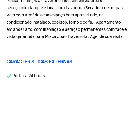
Possui 1 suíte, WC e lavatório independentes; área de
serviço com tanque e local para Lavadora/Secadora de roupas.
Vem com armários com espaço bem aproveitado, ar
condicionado instalado, cooktop, forno e coifa. Apartamento
em andar alto, com insolação e aeração permanentes com face e
vista garantida para Praça João Traversolo . Agende sua visita
CARACTERÍSTICAS EXTERNAS
Portaria 24 horas