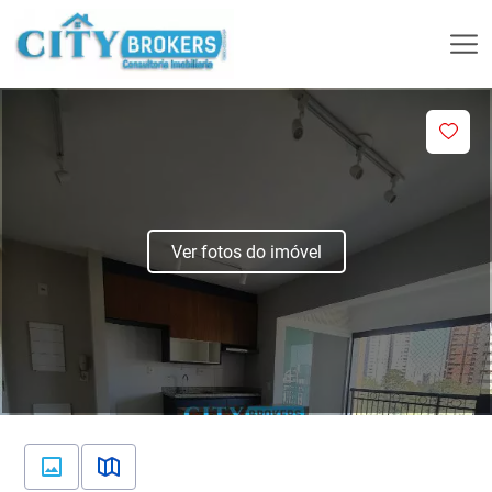
Ver fotos do imóvel