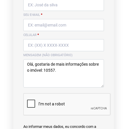
SEU E-MAIL
*
CELULAR
*
MENSAGEM (NÃO OBRIGATÓRIO)
Ao informar meus dados, eu concordo com a