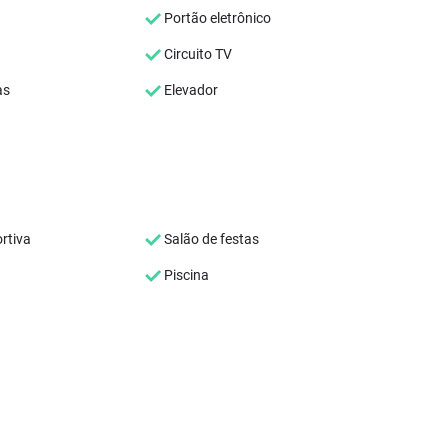
Portão eletrônico
Circuito TV
as
Elevador
rtiva
Salão de festas
Piscina