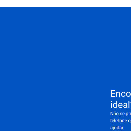
Enco
ideal
Não se pr
telefone q
ajudar.