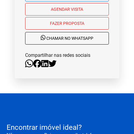
AGENDAR VISITA
FAZER PROPOSTA
CHAMAR NO WHATSAPP
Compartilhar nas redes sociais
Encontrar imóvel ideal?