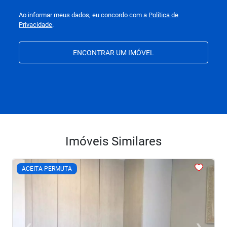
Ao informar meus dados, eu concordo com a
Política de
Privacidade
.
ENCONTRAR UM IMÓVEL
Imóveis Similares
<
<
<
<
<
ACEITA PERMUTA