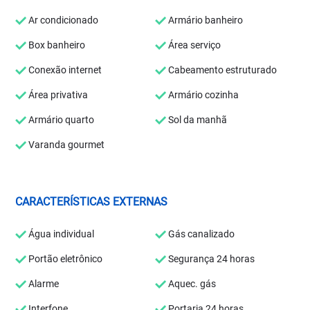
Ar condicionado
Armário banheiro
Box banheiro
Área serviço
Conexão internet
Cabeamento estruturado
Área privativa
Armário cozinha
Armário quarto
Sol da manhã
Varanda gourmet
CARACTERÍSTICAS EXTERNAS
Água individual
Gás canalizado
Portão eletrônico
Segurança 24 horas
Alarme
Aquec. gás
Interfone
Portaria 24 horas