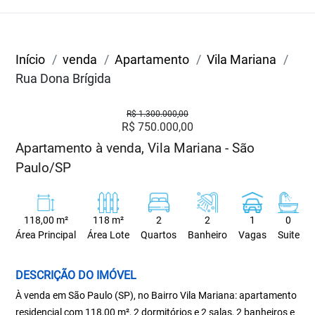
Início
venda
Apartamento
Vila Mariana
Rua Dona Brígida
R$ 1.300.000,00
R$ 750.000,00
Apartamento à venda, Vila Mariana - São
Paulo/SP
118,00 m²
118 m²
2
2
1
0
Área Principal
Área Lote
Quartos
Banheiro
Vagas
Suite
DESCRIÇÃO DO IMÓVEL
À venda em São Paulo (SP), no Bairro Vila Mariana: apartamento
residencial com 118,00 m², 2 dormitórios e 2 salas, 2 banheiros e