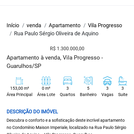
Início
venda
Apartamento
Vila Progresso
Rua Paulo Sérgio Oliveira de Aquino
R$ 1.300.000,00
Apartamento à venda, Vila Progresso -
Guarulhos/SP
153,00 m²
0 m²
3
5
3
3
Área Principal
Área Lote
Quartos
Banheiro
Vagas
Suite
DESCRIÇÃO DO IMÓVEL
Descubra o conforto e a sofisticação deste incrível apartamento
no Condomínio Maison Imperiale, localizado na Rua Paulo Sérgio