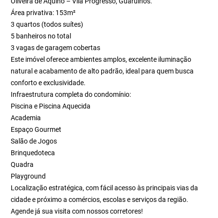
Oliveira de Aquino – Vila Progresso, Guarulhos.
Área privativa: 153m²
3 quartos (todos suítes)
5 banheiros no total
3 vagas de garagem cobertas
Este imóvel oferece ambientes amplos, excelente iluminação
natural e acabamento de alto padrão, ideal para quem busca
conforto e exclusividade.
Infraestrutura completa do condomínio:
Piscina e Piscina Aquecida
Academia
Espaço Gourmet
Salão de Jogos
Brinquedoteca
Quadra
Playground
Localização estratégica, com fácil acesso às principais vias da
cidade e próximo a comércios, escolas e serviços da região.
Agende já sua visita com nossos corretores!