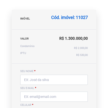
Cód. imóvel: 11027
IMÓVEL
R$ 1.300.000,00
VALOR
Condomínio
R$ 2.000,00
IPTU
R$ 530,00
SEU NOME
*
SEU E-MAIL
*
CELULAR
*