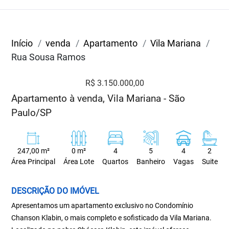
Início
venda
Apartamento
Vila Mariana
Rua Sousa Ramos
R$ 3.150.000,00
Apartamento à venda, Vila Mariana - São
Paulo/SP
247,00 m²
0 m²
4
5
4
2
Área Principal
Área Lote
Quartos
Banheiro
Vagas
Suite
DESCRIÇÃO DO IMÓVEL
Apresentamos um apartamento exclusivo no Condomínio
Chanson Klabin, o mais completo e sofisticado da Vila Mariana.