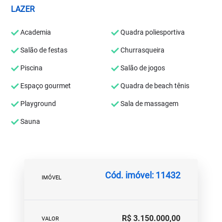
LAZER
Academia
Quadra poliesportiva
Salão de festas
Churrasqueira
Piscina
Salão de jogos
Espaço gourmet
Quadra de beach tênis
Playground
Sala de massagem
Sauna
Cód. imóvel: 11432
IMÓVEL
R$ 3.150.000,00
VALOR