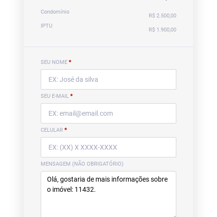
Condomínio
R$ 2.500,00
IPTU
R$ 1.900,00
SEU NOME
*
SEU E-MAIL
*
CELULAR
*
MENSAGEM (NÃO OBRIGATÓRIO)