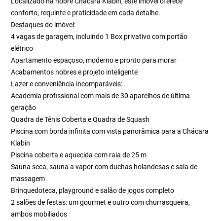
Localizado na nobre Chácara Klabin, este imóvel oferece
conforto, requinte e praticidade em cada detalhe.
Destaques do imóvel:
4 vagas de garagem, incluindo 1 Box privativo com portão
elétrico
Apartamento espaçoso, moderno e pronto para morar
Acabamentos nobres e projeto inteligente
Lazer e conveniência incomparáveis:
Academia profissional com mais de 30 aparelhos de última
geração
Quadra de Tênis Coberta e Quadra de Squash
Piscina com borda infinita com vista panorâmica para a Chácara
Klabin
Piscina coberta e aquecida com raia de 25 m
Sauna seca, sauna a vapor com duchas holandesas e sala de
massagem
Brinquedoteca, playground e salão de jogos completo
2 salões de festas: um gourmet e outro com churrasqueira,
ambos mobiliados