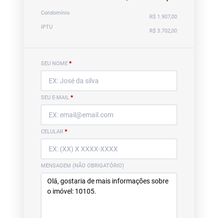
Condomínio
R$ 1.907,00
IPTU
R$ 3.702,00
SEU NOME
*
SEU E-MAIL
*
CELULAR
*
MENSAGEM (NÃO OBRIGATÓRIO)