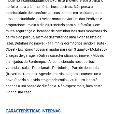
moderno e comodidades de luxo, este imóvel oferece o cenário
perfeito para criar memórias inesquecíveis. Não perca a
oportunidade de transformar seus sonhos em realidade, com
uma oportunidade incrível de morar no Jardim das Perdizes e
proporcione um dia a dia diferenciado para sua família. Com
muita segurança e liberdade de caminhar nas ruas monitoras do
bairro e do parque, além de desfrutar de uma extensa lista de
lazer. Detalhes no imóvel: - 111 m² - 2 dormitórios sendo 1 suíte -
Closet - Escritório *possível mudar para um 3 quarto - Mobiliado -
2 vagas de garagem Outras características do imóvel: - Móveis
planejados da Bontempo; - Ar condicionado nos quartos,
varanda e sala; - Porcelanato Portobello; - Parede decorada
(travertino romano). Agende uma visita agora e comece uma
nova fase da sua vida em grande estilo. Seu futuro lar está
apenas a um passo de distância. Não espere mais, faça deste
lugar a sua casa!
CARACTERÍSTICAS INTERNAS