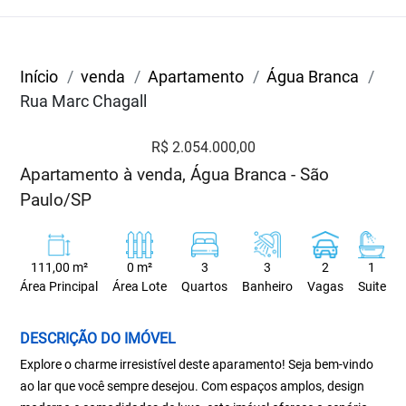
Início
venda
Apartamento
Água Branca
Rua Marc Chagall
R$ 2.054.000,00
Apartamento à venda, Água Branca - São
Paulo/SP
111,00 m²
0 m²
3
3
2
1
Área Principal
Área Lote
Quartos
Banheiro
Vagas
Suite
DESCRIÇÃO DO IMÓVEL
Explore o charme irresistível deste aparamento! Seja bem-vindo
ao lar que você sempre desejou. Com espaços amplos, design