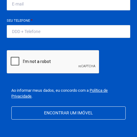
SEU TELEFONE
*
Ao informar meus dados, eu concordo com a
Política de
Privacidade
.
ENCONTRAR UM IMÓVEL