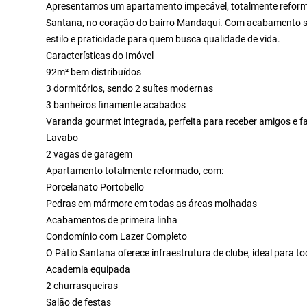
Apresentamos um apartamento impecável, totalmente reforma
Santana, no coração do bairro Mandaqui. Com acabamento so
estilo e praticidade para quem busca qualidade de vida.
Características do Imóvel
92m² bem distribuídos
3 dormitórios, sendo 2 suítes modernas
3 banheiros finamente acabados
Varanda gourmet integrada, perfeita para receber amigos e fa
Lavabo
2 vagas de garagem
Apartamento totalmente reformado, com:
Porcelanato Portobello
Pedras em mármore em todas as áreas molhadas
Acabamentos de primeira linha
Condomínio com Lazer Completo
O Pátio Santana oferece infraestrutura de clube, ideal para to
Academia equipada
2 churrasqueiras
Salão de festas