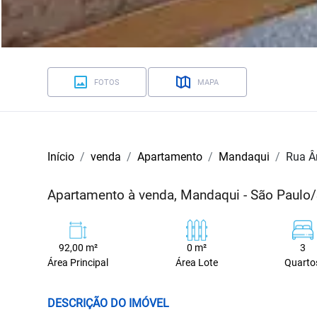
FOTOS
MAPA
Início
venda
Apartamento
Mandaqui
Rua Ân
Apartamento à venda, Mandaqui - São Paulo
92,00 m²
0 m²
3
Área Principal
Área Lote
Quarto
DESCRIÇÃO DO IMÓVEL