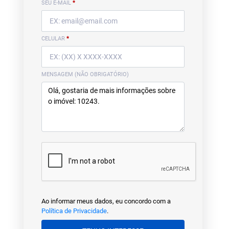
SEU E-MAIL
*
CELULAR
*
MENSAGEM (NÃO OBRIGATÓRIO)
Ao informar meus dados, eu concordo com a
Política de Privacidade
.