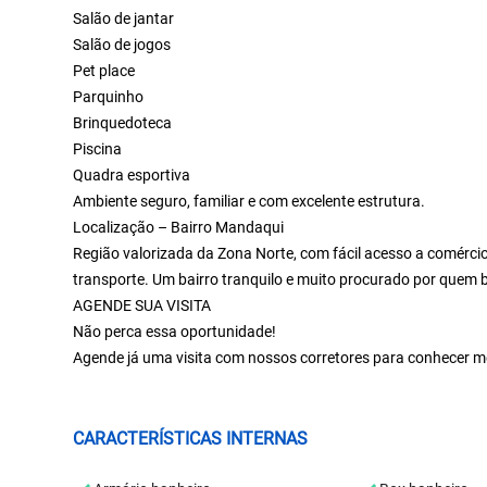
Salão de jantar
Salão de jogos
Pet place
Parquinho
Brinquedoteca
Piscina
Quadra esportiva
Ambiente seguro, familiar e com excelente estrutura.
Localização – Bairro Mandaqui
Região valorizada da Zona Norte, com fácil acesso a comércio
transporte. Um bairro tranquilo e muito procurado por quem b
AGENDE SUA VISITA
Não perca essa oportunidade!
Agende já uma visita com nossos corretores para conhecer mel
CARACTERÍSTICAS INTERNAS