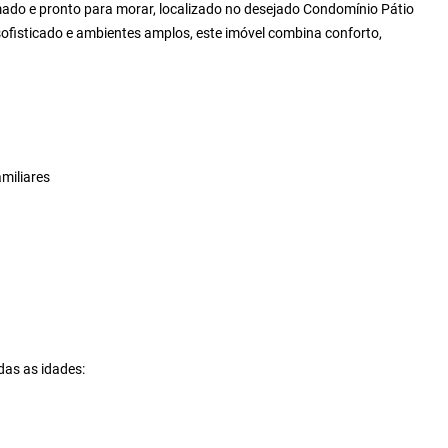
do e pronto para morar, localizado no desejado Condomínio Pátio
fisticado e ambientes amplos, este imóvel combina conforto,
miliares
das as idades: