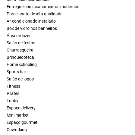
Entregue com acabamentos modernos
Porcelanato de alta qualidade
Ar-condicionado instalado
Box de vidro nos banheiros
Área de lazer
Salão de festas
Churrasqueira
Brinquedoteca
Home schooling
Sports bar
Salão de jogos
Fitness
Pilates
Lobby
Espaço delivery
Mini market
Espaço gourmet
Coworking