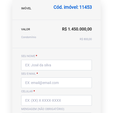
Cód. imóvel: 11453
IMÓVEL
R$ 1.450.000,00
VALOR
Condomínio
R$ 800,00
SEU NOME
*
SEU E-MAIL
*
CELULAR
*
MENSAGEM (NÃO OBRIGATÓRIO)