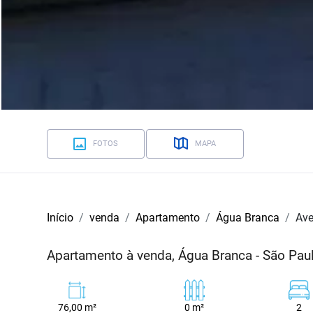
FOTOS
MAPA
Início
venda
Apartamento
Água Branca
Ave
Apartamento à venda, Água Branca - São Pau
76,00 m²
0 m²
2