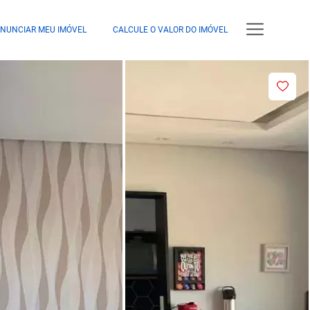
NUNCIAR MEU IMÓVEL
CALCULE O VALOR DO IMÓVEL