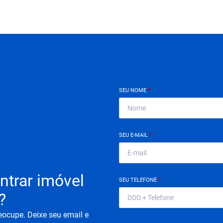
SEU NOME
*
SEU E-MAIL
*
ntrar imóvel
SEU TELEFONE
*
?
eocupe. Deixe seu email e