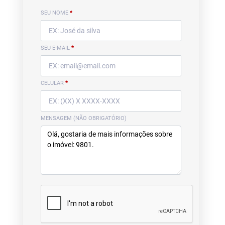
SEU NOME
*
SEU E-MAIL
*
CELULAR
*
MENSAGEM (NÃO OBRIGATÓRIO)