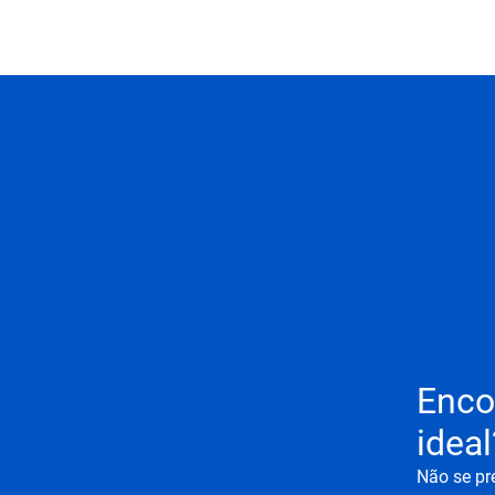
Enco
ideal
Não se pr