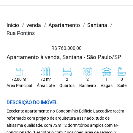
Início
venda
Apartamento
Santana
Rua Pontins
R$ 760.000,00
Apartamento à venda, Santana - São Paulo/SP
72,00 m²
72 m²
2
2
1
0
Área Principal
Área Lote
Quartos
Banheiro
Vagas
Suite
DESCRIÇÃO DO IMÓVEL
Excelente apartamento no Condomínio Edifício Laccadive recém
reformado com projeto de arquitetura assinado, tudo de
altíssima qualidade, com 72m², 2 dormitórios amplos com ar-
condicionado, 1 escritório com 2 posições, área de serviço, 2