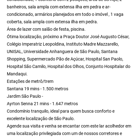
banheiros, sala ampla com extensa ilha em pedra e ar-
condicionado, armários planejados em todo o imóvel , 1 vaga
coberta, sala ampla com extensa ilha em pedra.
Área de lazer com salão de festa, piscina.
Ótima localização, próximo a Praça Doutor José Augusto César,
Colégio Imperatriz Leopoldina, Instituto Madre Mazzarello,
UNISAL, Universidade Anhanguera de São Paulo, Santana
Shopping, Supermercado Pão de Açúcar, Hospital San Paolo,
Hospital São Camilo, Hospital dos Olhos, Conjunto Hospitalar do
Mandaqui.
Estações de metrô/trem
Santana 19 mins - 1.500 metros
Jardim São Paulo -
Ayrton Senna 21 mins - 1.647 metros
Condomínio tranquilo, ideal para quem busca conforto e
excelente localização de São Paulo.
Agende sua visita e venha se encantar com este lar acolhedor em
uma localização privilegiada com um de nossos corretores e