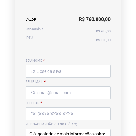
R$ 760.000,00
VALOR
Condomínio
R$ 925,00
IPTU
R$ 110,00
SEU NOME
*
SEU E-MAIL
*
CELULAR
*
MENSAGEM (NÃO OBRIGATÓRIO)