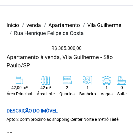
Início
venda
Apartamento
Vila Guilherme
Rua Henrique Felipe da Costa
R$ 385.000,00
Apartamento à venda, Vila Guilherme - São
Paulo/SP
42,00 m²
42 m²
2
1
1
0
Área Principal
Área Lote
Quartos
Banheiro
Vagas
Suite
DESCRIÇÃO DO IMÓVEL
Apto 2 Dorm próximo ao shopping Center Norte e metrô Tietê.