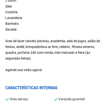
2 Dorm
Sala
Cozinha
Lavanderia
Banheiro
Sacada
Área de lazer (exceto piscina), academia, sala de jogos, salão de
festas, ateliê, brinquedoteca ar livre, redário , fitness externo,
quadra, portaria 24h com ronda, mini mercado e feira (às
segundas-feiras).
Agende sua visita agora!
CARACTERÍSTICAS INTERNAS
Área serviço
Varanda gourmet