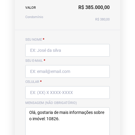
R$ 385.000,00
VALOR
Condomínio
R$ 380,00
SEU NOME
*
SEU E-MAIL
*
CELULAR
*
MENSAGEM (NÃO OBRIGATÓRIO)