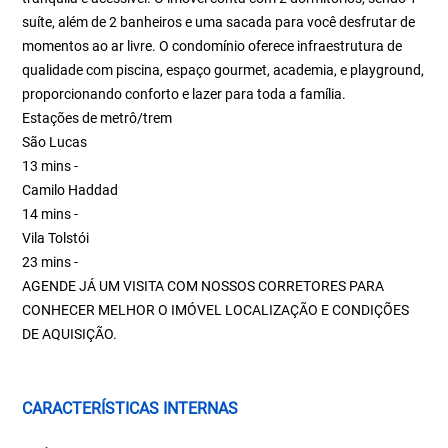
suíte, além de 2 banheiros e uma sacada para você desfrutar de
momentos ao ar livre. O condomínio oferece infraestrutura de
qualidade com piscina, espaço gourmet, academia, e playground,
proporcionando conforto e lazer para toda a família.
Estações de metrô/trem
São Lucas
13 mins -
Camilo Haddad
14 mins -
Vila Tolstói
23 mins -
AGENDE JÁ UM VISITA COM NOSSOS CORRETORES PARA
CONHECER MELHOR O IMÓVEL LOCALIZAÇÃO E CONDIÇÕES
DE AQUISIÇÃO.
CARACTERÍSTICAS INTERNAS