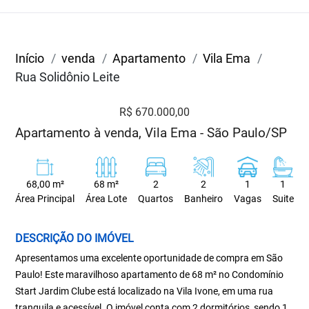
Início
venda
Apartamento
Vila Ema
Rua Solidônio Leite
R$ 670.000,00
Apartamento à venda, Vila Ema - São Paulo/SP
68,00 m²
68 m²
2
2
1
1
Área Principal
Área Lote
Quartos
Banheiro
Vagas
Suite
DESCRIÇÃO DO IMÓVEL
Apresentamos uma excelente oportunidade de compra em São
Paulo! Este maravilhoso apartamento de 68 m² no Condomínio
Start Jardim Clube está localizado na Vila Ivone, em uma rua
tranquila e acessível. O imóvel conta com 2 dormitórios, sendo 1