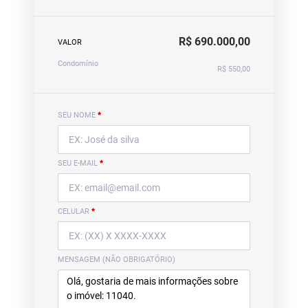
R$ 690.000,00
VALOR
Condomínio
R$ 550,00
SEU NOME
*
SEU E-MAIL
*
CELULAR
*
MENSAGEM (NÃO OBRIGATÓRIO)