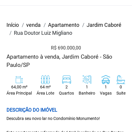
Início
venda
Apartamento
Jardim Caboré
Rua Doutor Luiz Migliano
R$ 690.000,00
Apartamento à venda, Jardim Caboré - São
Paulo/SP
64,00 m²
64 m²
2
1
1
0
Área Principal
Área Lote
Quartos
Banheiro
Vagas
Suite
DESCRIÇÃO DO IMÓVEL
Descubra seu novo lar no Condomínio Monumento!