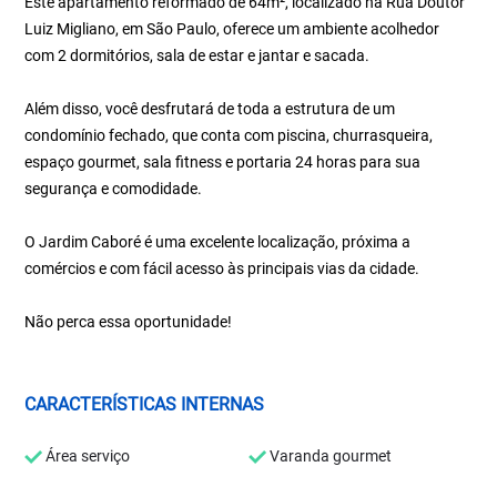
Este apartamento reformado de 64m², localizado na Rua Doutor
Luiz Migliano, em São Paulo, oferece um ambiente acolhedor
com 2 dormitórios, sala de estar e jantar e sacada.
Além disso, você desfrutará de toda a estrutura de um
condomínio fechado, que conta com piscina, churrasqueira,
espaço gourmet, sala fitness e portaria 24 horas para sua
segurança e comodidade.
O Jardim Caboré é uma excelente localização, próxima a
comércios e com fácil acesso às principais vias da cidade.
Não perca essa oportunidade!
CARACTERÍSTICAS INTERNAS
Área serviço
Varanda gourmet