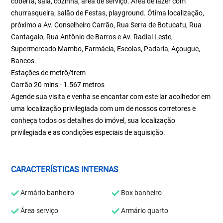
coberta, sala, cozinha, área de serviço. Área de lazer com
churrasqueira, salão de Festas, playground. Ótima localização,
próximo a Av. Conselheiro Carrão, Rua Serra de Botucatu, Rua
Cantagalo, Rua Antônio de Barros e Av. Radial Leste,
Supermercado Mambo, Farmácia, Escolas, Padaria, Açougue,
Bancos.
Estações de metrô/trem
Carrão 20 mins - 1.567 metros
Agende sua visita e venha se encantar com este lar acolhedor em
uma localização privilegiada com um de nossos corretores e
conheça todos os detalhes do imóvel, sua localização
privilegiada e as condições especiais de aquisição.
CARACTERÍSTICAS INTERNAS
Armário banheiro
Box banheiro
Área serviço
Armário quarto