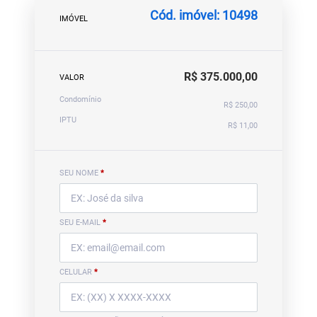
Cód. imóvel: 10498
IMÓVEL
R$ 375.000,00
VALOR
Condomínio
R$ 250,00
IPTU
R$ 11,00
SEU NOME
*
SEU E-MAIL
*
CELULAR
*