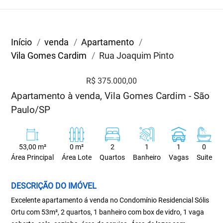
Início
venda
Apartamento
Vila Gomes Cardim
Rua Joaquim Pinto
R$ 375.000,00
Apartamento à venda, Vila Gomes Cardim - São
Paulo/SP
53,00 m²
0 m²
2
1
1
0
Área Principal
Área Lote
Quartos
Banheiro
Vagas
Suite
DESCRIÇÃO DO IMÓVEL
Excelente apartamento á venda no Condomínio Residencial Sólis
Ortu com 53m², 2 quartos, 1 banheiro com box de vidro, 1 vaga