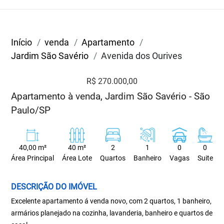
Início
venda
Apartamento
Jardim São Savério
Avenida dos Ourives
R$ 270.000,00
Apartamento à venda, Jardim São Savério - São
Paulo/SP
40,00 m²
40 m²
2
1
0
0
Área Principal
Área Lote
Quartos
Banheiro
Vagas
Suite
DESCRIÇÃO DO IMÓVEL
Excelente apartamento á venda novo, com 2 quartos, 1 banheiro,
armários planejado na cozinha, lavanderia, banheiro e quartos de