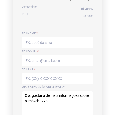
Condomínio
R$ 230,00
IPTU
R$ 30,00
SEU NOME
*
SEU E-MAIL
*
CELULAR
*
MENSAGEM (NÃO OBRIGATÓRIO)