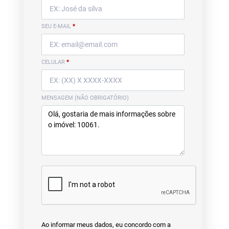
SEU E-MAIL
*
CELULAR
*
MENSAGEM (NÃO OBRIGATÓRIO)
Ao informar meus dados, eu concordo com a