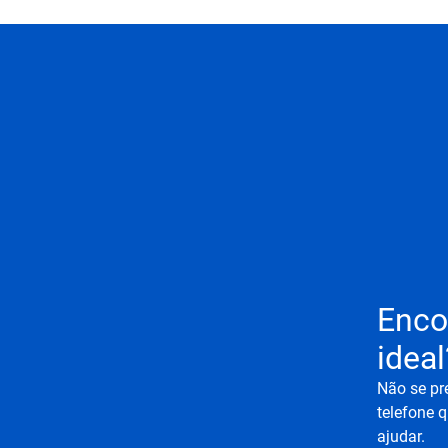
Enco
ideal
Não se pr
telefone q
ajudar.