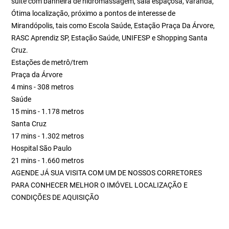
suíte com banheira de hidromassagem, sala espaçosa, varanda,
Ótima localização, próximo a pontos de interesse de
Mirandópolis, tais como Escola Saúde, Estação Praça Da Árvore,
RASC Aprendiz SP, Estação Saúde, UNIFESP e Shopping Santa
Cruz.
Estações de metrô/trem
Praça da Árvore
4 mins - 308 metros
Saúde
15 mins - 1.178 metros
Santa Cruz
17 mins - 1.302 metros
Hospital São Paulo
21 mins - 1.660 metros
AGENDE JÁ SUA VISITA COM UM DE NOSSOS CORRETORES
PARA CONHECER MELHOR O IMÓVEL LOCALIZAÇÃO E
CONDIÇÕES DE AQUISIÇÃO