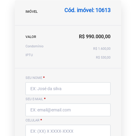
Cód. imóvel: 10613
IMÓVEL
R$ 990.000,00
VALOR
Condomínio
R$ 1.600,00
IPTU
R$ 530,00
SEU NOME
*
SEU E-MAIL
*
CELULAR
*