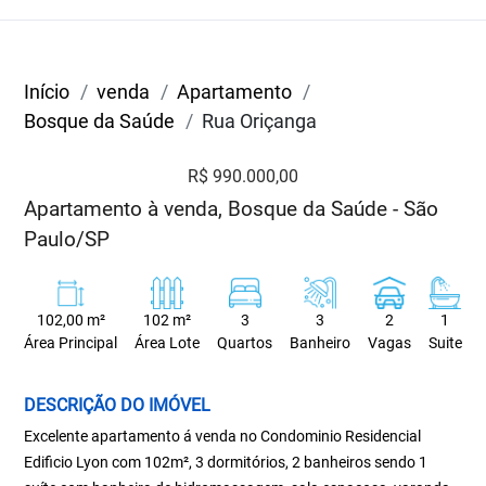
Início
venda
Apartamento
Bosque da Saúde
Rua Oriçanga
R$ 990.000,00
Apartamento à venda, Bosque da Saúde - São
Paulo/SP
102,00 m²
102 m²
3
3
2
1
Área Principal
Área Lote
Quartos
Banheiro
Vagas
Suite
DESCRIÇÃO DO IMÓVEL
Excelente apartamento á venda no Condominio Residencial
Edificio Lyon com 102m², 3 dormitórios, 2 banheiros sendo 1