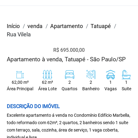
Início
venda
Apartamento
Tatuapé
Rua Vilela
R$ 695.000,00
Apartamento à venda, Tatuapé - São Paulo/SP
62,00 m²
62 m²
2
2
1
1
Área Principal
Área Lote
Quartos
Banheiro
Vagas
Suite
DESCRIÇÃO DO IMÓVEL
Excelente apartamento á venda no Condomínio Edifício Marbella,
todo reformado com 62m², 2 quartos, 2 banheiros sendo 1 suíte
com terraço, sala, cozinha, área de serviço, 1 vaga coberta,
individual e livre.