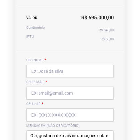
R$ 695.000,00
VALOR
Condomínio
R$ 840,00
IPTU
R$ 50,00
SEU NOME
*
SEU E-MAIL
*
CELULAR
*
MENSAGEM (NÃO OBRIGATÓRIO)