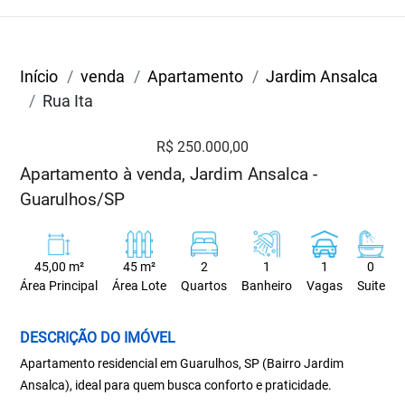
Início
venda
Apartamento
Jardim Ansalca
Rua Ita
R$ 250.000,00
Apartamento à venda, Jardim Ansalca -
Guarulhos/SP
45,00 m²
45 m²
2
1
1
0
Área Principal
Área Lote
Quartos
Banheiro
Vagas
Suite
DESCRIÇÃO DO IMÓVEL
Apartamento residencial em Guarulhos, SP (Bairro Jardim
Ansalca), ideal para quem busca conforto e praticidade.