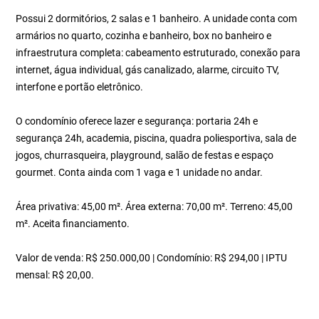
Possui 2 dormitórios, 2 salas e 1 banheiro. A unidade conta com
armários no quarto, cozinha e banheiro, box no banheiro e
infraestrutura completa: cabeamento estruturado, conexão para
internet, água individual, gás canalizado, alarme, circuito TV,
interfone e portão eletrônico.
O condomínio oferece lazer e segurança: portaria 24h e
segurança 24h, academia, piscina, quadra poliesportiva, sala de
jogos, churrasqueira, playground, salão de festas e espaço
gourmet. Conta ainda com 1 vaga e 1 unidade no andar.
Área privativa: 45,00 m². Área externa: 70,00 m². Terreno: 45,00
m². Aceita financiamento.
Valor de venda: R$ 250.000,00 | Condomínio: R$ 294,00 | IPTU
mensal: R$ 20,00.