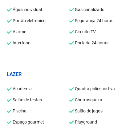
Água individual
Gás canalizado
Portão eletrônico
Segurança 24 horas
Alarme
Circuito TV
Interfone
Portaria 24 horas
LAZER
Academia
Quadra poliesportiva
Salão de festas
Churrasqueira
Piscina
Salão de jogos
Espaço gourmet
Playground