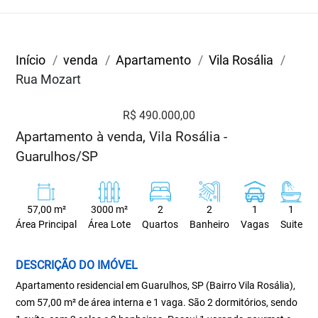
Início
venda
Apartamento
Vila Rosália
Rua Mozart
R$ 490.000,00
Apartamento à venda, Vila Rosália -
Guarulhos/SP
57,00 m²
3000 m²
2
2
1
1
Área Principal
Área Lote
Quartos
Banheiro
Vagas
Suite
DESCRIÇÃO DO IMÓVEL
Apartamento residencial em Guarulhos, SP (Bairro Vila Rosália),
com 57,00 m² de área interna e 1 vaga. São 2 dormitórios, sendo