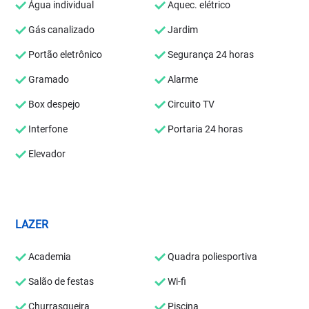
Água individual
Aquec. elétrico
Gás canalizado
Jardim
Portão eletrônico
Segurança 24 horas
Gramado
Alarme
Box despejo
Circuito TV
Interfone
Portaria 24 horas
Elevador
LAZER
Academia
Quadra poliesportiva
Salão de festas
Wi-fi
Churrasqueira
Piscina