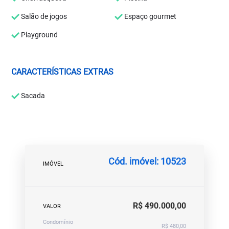
Salão de jogos
Espaço gourmet
Playground
CARACTERÍSTICAS EXTRAS
Sacada
Cód. imóvel: 10523
IMÓVEL
R$ 490.000,00
VALOR
Condomínio
R$ 480,00