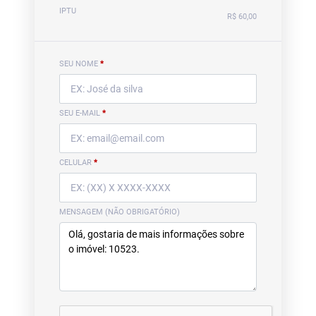
IPTU
R$ 60,00
SEU NOME
*
SEU E-MAIL
*
CELULAR
*
MENSAGEM (NÃO OBRIGATÓRIO)