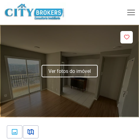
Ver fotos do imóvel