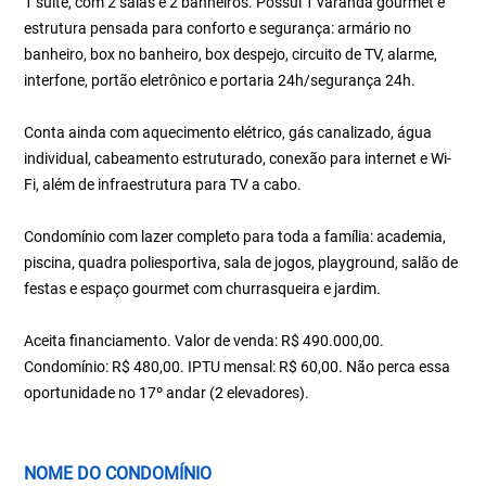
1 suíte, com 2 salas e 2 banheiros. Possui 1 varanda gourmet e
estrutura pensada para conforto e segurança: armário no
banheiro, box no banheiro, box despejo, circuito de TV, alarme,
interfone, portão eletrônico e portaria 24h/segurança 24h.
Conta ainda com aquecimento elétrico, gás canalizado, água
individual, cabeamento estruturado, conexão para internet e Wi-
Fi, além de infraestrutura para TV a cabo.
Condomínio com lazer completo para toda a família: academia,
piscina, quadra poliesportiva, sala de jogos, playground, salão de
festas e espaço gourmet com churrasqueira e jardim.
Aceita financiamento. Valor de venda: R$ 490.000,00.
Condomínio: R$ 480,00. IPTU mensal: R$ 60,00. Não perca essa
oportunidade no 17º andar (2 elevadores).
NOME DO CONDOMÍNIO