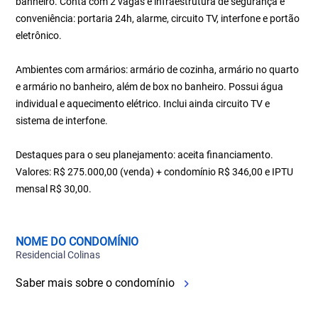
banheiro. Conta com 2 vagas e infraestrutura de segurança e
conveniência: portaria 24h, alarme, circuito TV, interfone e portão
eletrônico.
Ambientes com armários: armário de cozinha, armário no quarto
e armário no banheiro, além de box no banheiro. Possui água
individual e aquecimento elétrico. Inclui ainda circuito TV e
sistema de interfone.
Destaques para o seu planejamento: aceita financiamento.
Valores: R$ 275.000,00 (venda) + condomínio R$ 346,00 e IPTU
mensal R$ 30,00.
NOME DO CONDOMÍNIO
Residencial Colinas
Saber mais sobre o condomínio