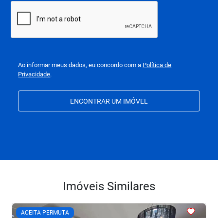
Ao informar meus dados, eu concordo com a
Política de
Privacidade
.
ENCONTRAR UM IMÓVEL
Imóveis Similares
<
<
<
<
<
ACEITA PERMUTA