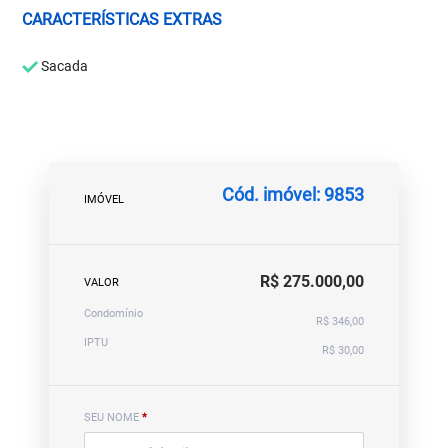
CARACTERÍSTICAS EXTRAS
Sacada
Cód. imóvel: 9853
IMÓVEL
R$ 275.000,00
VALOR
Condomínio
R$ 346,00
IPTU
R$ 30,00
SEU NOME
*