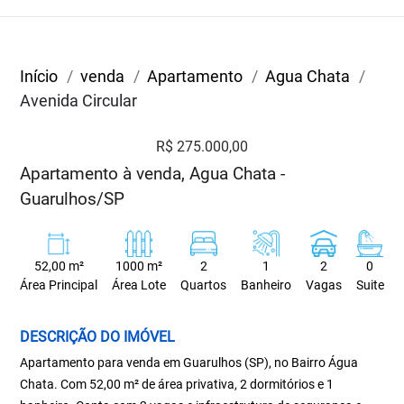
Início
venda
Apartamento
Agua Chata
Avenida Circular
R$ 275.000,00
Apartamento à venda, Agua Chata -
Guarulhos/SP
52,00 m²
1000 m²
2
1
2
0
Área Principal
Área Lote
Quartos
Banheiro
Vagas
Suite
DESCRIÇÃO DO IMÓVEL
Apartamento para venda em Guarulhos (SP), no Bairro Água
Chata. Com 52,00 m² de área privativa, 2 dormitórios e 1