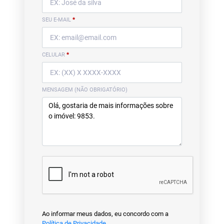
SEU E-MAIL
*
CELULAR
*
MENSAGEM (NÃO OBRIGATÓRIO)
Ao informar meus dados, eu concordo com a
Política de Privacidade
.