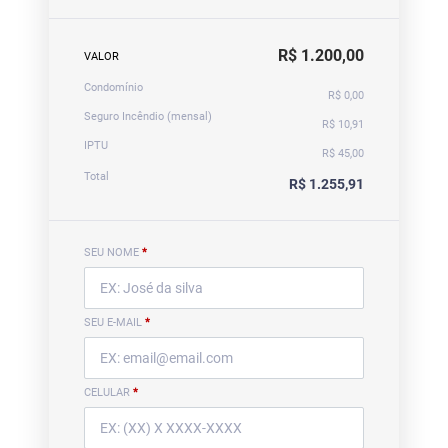
R$ 1.200,00
VALOR
Condomínio
R$ 0,00
Seguro Incêndio (mensal)
R$ 10,91
IPTU
R$ 45,00
Total
R$ 1.255,91
SEU NOME
*
SEU E-MAIL
*
CELULAR
*