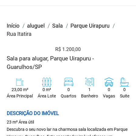
Início
aluguel
Sala
Parque Uirapuru
Rua Itatira
R$ 1.200,00
Sala para alugar, Parque Uirapuru -
Guarulhos/SP
23,00 m²
0 m²
0
1
0
0
Área Principal
Área Lote
Quartos
Banheiro
Vagas
Suite
DESCRIÇÃO DO IMÓVEL
23 m² Área útil
Descubra o seu novo lar na charmosa sala localizada em Parque