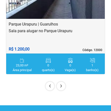
Parque Uirapuru | Guarulhos
C
Sala para alugar no Parque Uirapuru
S
R$ 1.200,00
R
Código. 12000
Código. 12000
23,00 m²
0
0
1
Área principal
quarto(s)
Vaga(s)
banho(s)
‹
›