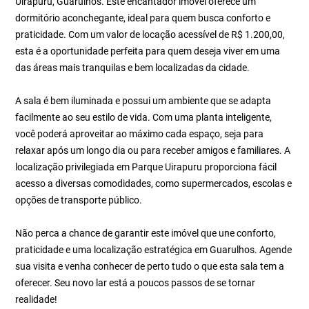
Uirapuru, Guarulhos. Este encantador imóvel oferece um
dormitório aconchegante, ideal para quem busca conforto e
praticidade. Com um valor de locação acessível de R$ 1.200,00,
esta é a oportunidade perfeita para quem deseja viver em uma
das áreas mais tranquilas e bem localizadas da cidade.
A sala é bem iluminada e possui um ambiente que se adapta
facilmente ao seu estilo de vida. Com uma planta inteligente,
você poderá aproveitar ao máximo cada espaço, seja para
relaxar após um longo dia ou para receber amigos e familiares. A
localização privilegiada em Parque Uirapuru proporciona fácil
acesso a diversas comodidades, como supermercados, escolas e
opções de transporte público.
Não perca a chance de garantir este imóvel que une conforto,
praticidade e uma localização estratégica em Guarulhos. Agende
sua visita e venha conhecer de perto tudo o que esta sala tem a
oferecer. Seu novo lar está a poucos passos de se tornar
realidade!